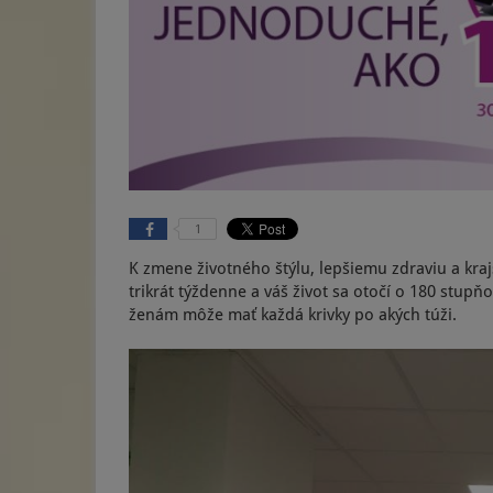
1
K zmene životného štýlu, lepšiemu zdraviu a kra
trikrát týždenne a váš život sa otočí o 180 stup
ženám môže mať každá krivky po akých túži.