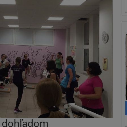
 dohľadom