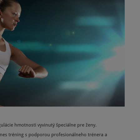
ulácie hmotnosti vyvinutý špeciálne pre ženy.
tnes tréning s podporou profesionálneho trénera a