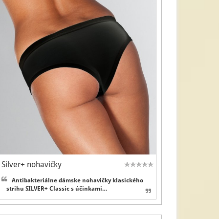
Silver+ nohavičky
Antibakteriálne dámske nohavičky klasického
strihu SILVER+ Classic s účinkami…