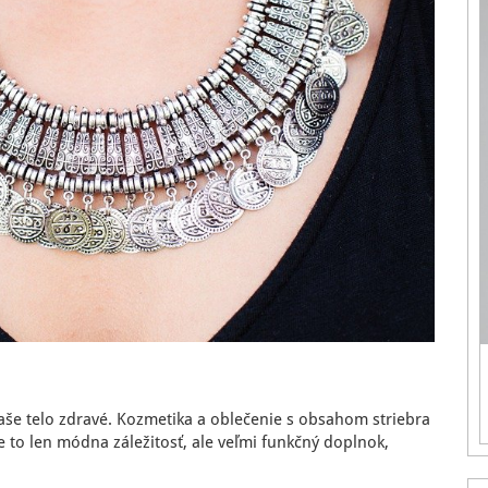
aše telo zdravé. Kozmetika a oblečenie s obsahom striebra
je to len módna záležitosť, ale veľmi funkčný doplnok,