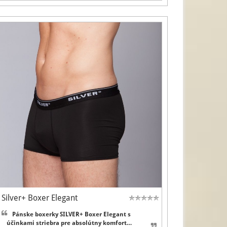
Silver+ Boxer Elegant
Pánske boxerky SILVER+ Boxer Elegant s
účinkami striebra pre absolútny komfort…