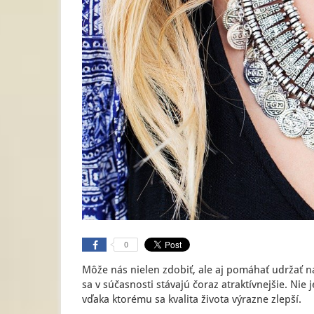
0
Môže nás nielen zdobiť, ale aj pomáhať udržať n
sa v súčasnosti stávajú čoraz atraktívnejšie. Nie 
vďaka ktorému sa kvalita života výrazne zlepší.