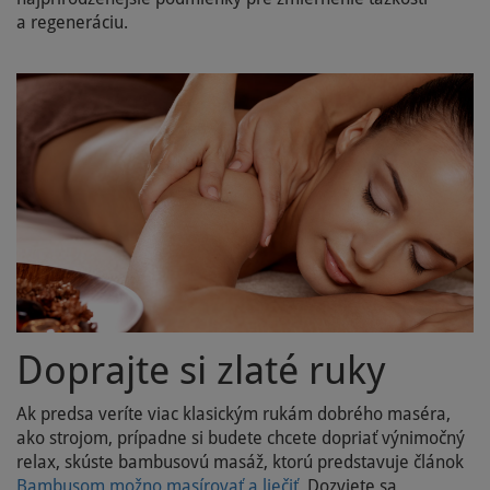
a regeneráciu.
Doprajte si zlaté ruky
Ak predsa veríte viac klasickým rukám dobrého maséra,
ako strojom, prípadne si budete chcete dopriať výnimočný
relax, skúste bambusovú masáž, ktorú predstavuje článok
Bambusom možno masírovať a liečiť
. Dozviete sa