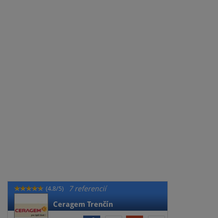
7 referencií
(4.8/5)
Ceragem Trenčín