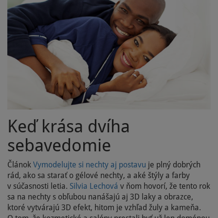
Keď krása dvíha
sebavedomie
Článok
Vymodelujte si nechty aj postavu
je plný dobrých
rád, ako sa starať o gélové nechty, a aké štýly a farby
v súčasnosti letia.
Silvia Lechová
v ňom hovorí, že tento rok
sa na nechty s obľubou nanášajú aj 3D laky a obrazce,
ktoré vytvárajú 3D efekt, hitom je vzhľad žuly a kameňa.