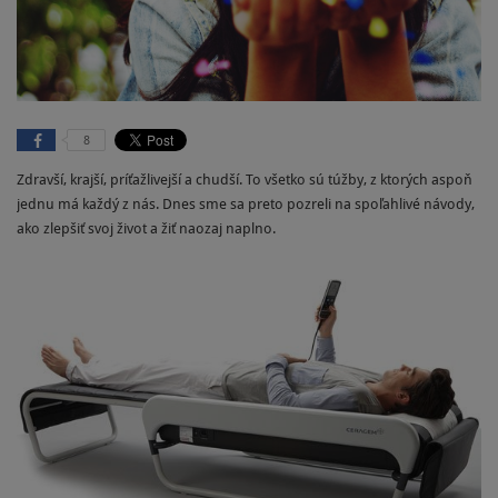
8
Zdravší, krajší, príťažlivejší a chudší. To všetko sú túžby, z ktorých aspoň
jednu má každý z nás. Dnes sme sa preto pozreli na spoľahlivé návody,
ako zlepšiť svoj život a žiť naozaj naplno.